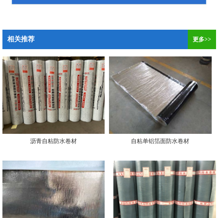
相关推荐
更多>>
沥青自粘防水卷材
自粘单铝箔面防水卷材