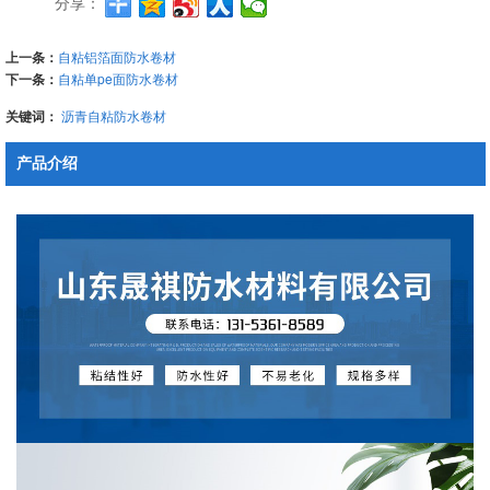
分享：
上一条：
自粘铝箔面防水卷材
下一条：
自粘单pe面防水卷材
关键词：
沥青自粘防水卷材
产品介绍