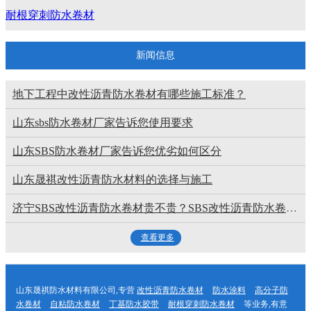
耐根穿刺防水卷材
新闻信息
地下工程中改性沥青防水卷材有哪些施工标准？
山东sbs防水卷材厂家告诉您使用要求
山东SBS防水卷材厂家告诉您优劣如何区分
山东晟祺改性沥青防水材料的选择与施工
济宁SBS改性沥青防水卷材贵不贵？SBS改性沥青防水卷材哪家好？
查看更多
山东晟祺防水材料有限公司,专营
改性沥青防水卷材
防水涂料
高分子防
水卷材
自粘防水卷材
丁基防水胶带
耐根穿刺防水卷材
等业务,有意