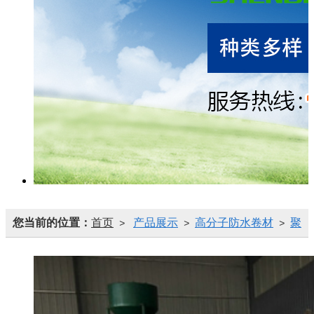
您当前的位置：
首页
产品展示
高分子防水卷材
聚
>
>
>
氯乙烯PVC防水卷材