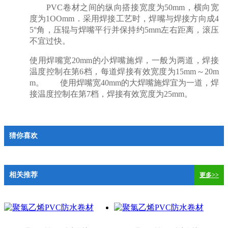
PVC卷材之间的纵向搭接宽度为50mm，横向宽
度为1OOmm．采用焊接工艺时，焊嘴与焊接方向成4
5°角，压辊与焊嘴平行并保持约5mm左右距离，滚压
不宜过快。
使用焊嘴宽20mm的小焊嘴施焊，一般为两道，焊接
温度控制在第6档，每道焊接有效宽度为15mm～20m
m。 使用焊嘴宽40mm的大焊嘴施焊宜为一道，焊
接温度控制在第7档，焊接有效宽度为25mm。
猜你喜欢
相关推荐
更多>>