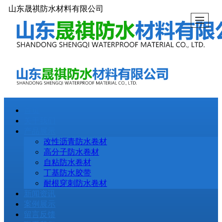
山东晟祺防水材料有限公司
首页
关于我们
产品展示
改性沥青防水卷材
高分子防水卷材
自粘防水卷材
丁基防水胶带
耐根穿刺防水卷材
新闻资讯
案例展示
留言反馈