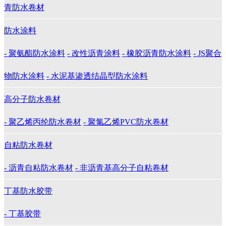
青防水卷材
防水涂料
- 聚氨酯防水涂料
- 改性沥青涂料
- 橡胶沥青防水涂料
- JS聚合
物防水涂料
- 水泥基渗透结晶型防水涂料
高分子防水卷材
- 聚乙烯丙纶防水卷材
- 聚氯乙烯PVC防水卷材
自粘防水卷材
- 沥青自粘防水卷材
- 非沥青基高分子自粘卷材
丁基防水胶带
- 丁基胶带