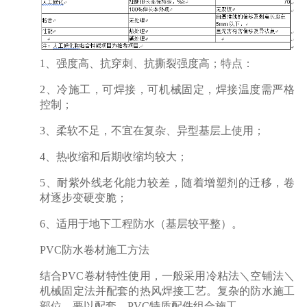
1、强度高、抗穿刺、抗撕裂强度高；特点：
2、冷施工，可焊接，可机械固定，焊接温度需严格
控制；
3、柔软不足，不宜在复杂、异型基层上使用；
4、热收缩和后期收缩均较大；
5、耐紫外线老化能力较差，随着增塑剂的迁移，卷
材逐步变硬变脆；
6、适用于地下工程防水（基层较平整）。
PVC防水卷材施工方法
结合PVC卷材特性使用，一般采用冷粘法＼空铺法＼
机械固定法并配套的热风焊接工艺。复杂的防水施工
部位，要以配套。PVC特质配件组合施工。